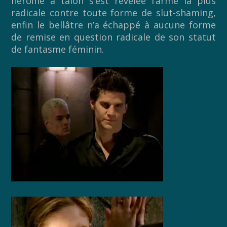
héroïne à talon s’est révélée l’arme la plus
radicale contre toute forme de slut-shaming,
enfin le bellâtre n’a échappé à aucune forme
de remise en question radicale de son statut
de fantasme féminin.