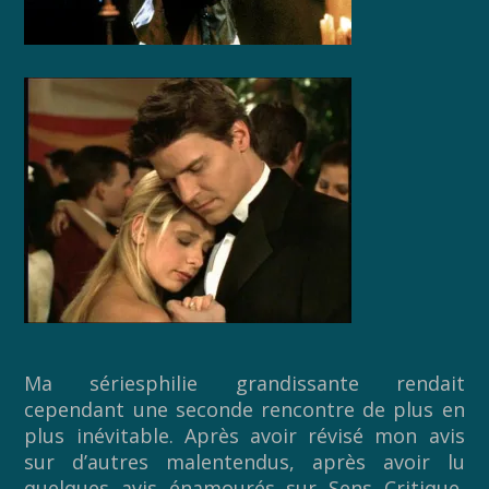
Ma sériesphilie grandissante rendait
cependant une seconde rencontre de plus en
plus inévitable. Après avoir révisé mon avis
sur d’autres malentendus, après avoir lu
quelques avis énamourés sur
Sens Critique
,