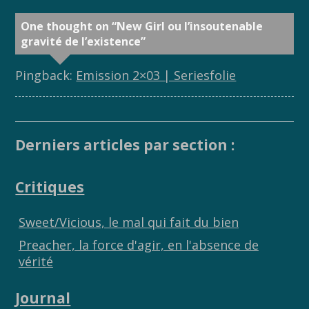
One thought on “
New Girl ou l’insoutenable
gravité de l’existence
”
Pingback:
Emission 2×03 | Seriesfolie
Derniers articles par section :
Critiques
Sweet/Vicious, le mal qui fait du bien
Preacher, la force d'agir, en l'absence de
vérité
Journal