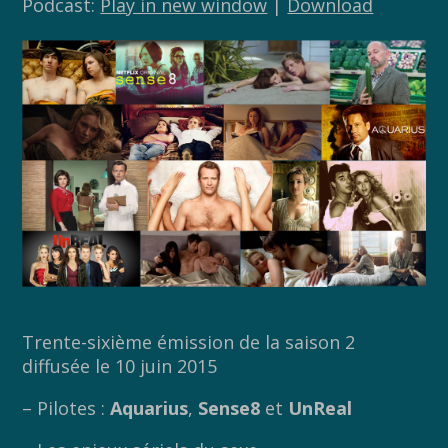
Podcast:
Play in new window
|
Download
Trente-sixième émission de la saison 2
diffusée le 10 juin 2015
– Pilotes :
Aquarius
,
Sense8
et
UnReal