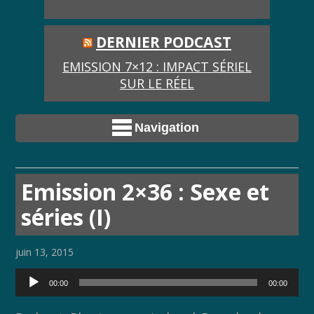
DERNIER PODCAST
EMISSION 7×12 : IMPACT SÉRIEL
SUR LE RÉEL
Navigation
Emission 2×36 : Sexe et
séries (I)
juin 13, 2015
Lecteur
00:00
00:00
audio