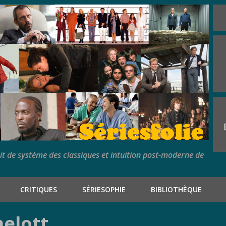
rit de système des classiques et intuition post-moderne de
CRITIQUES
SÉRIESOPHIE
BIBLIOTHÈQUE
melott