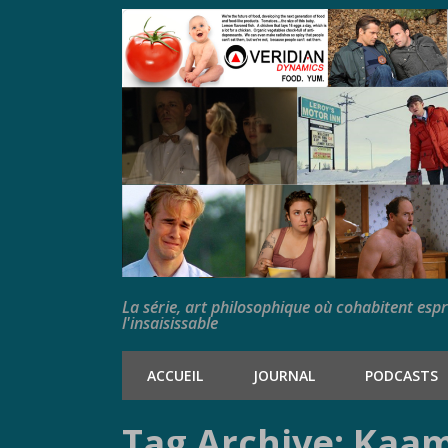
La série, art philosophique où cohabitent esp
l'insaisissable
ACCUEIL
JOURNAL
PODCASTS
Tag Archive: Kaa