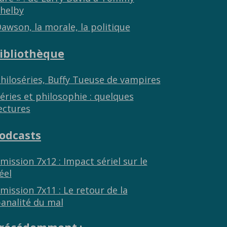
helby
awson, la morale, la politique
ibliothèque
hiloséries, Buffy Tueuse de vampires
éries et philosophie : quelques
ectures
odcasts
mission 7x12 : Impact sériel sur le
éel
mission 7x11 : Le retour de la
analité du mal