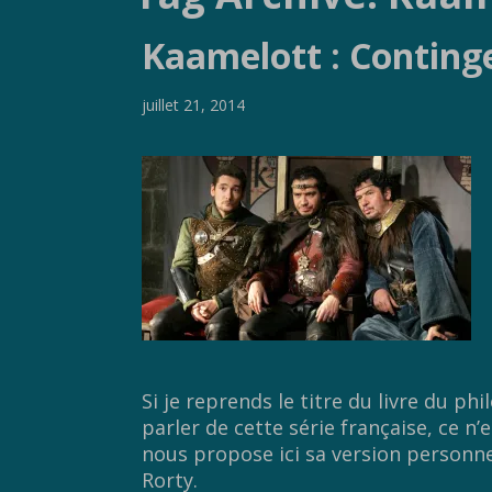
Kaamelott : Contingen
juillet 21, 2014
Si je reprends le titre du livre du p
parler de cette série française, ce n’
nous propose ici sa version personne
Rorty.