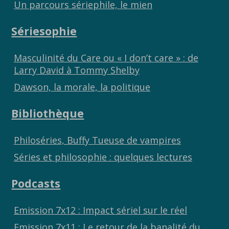
Un parcours sériephile, le mien
Sériesophie
Masculinité du Care ou « I don’t care » : de
Larry David à Tommy Shelby
Dawson, la morale, la politique
Bibliothèque
Philoséries, Buffy Tueuse de vampires
Séries et philosophie : quelques lectures
Podcasts
Emission 7x12 : Impact sériel sur le réel
Emission 7x11 : Le retour de la banalité du