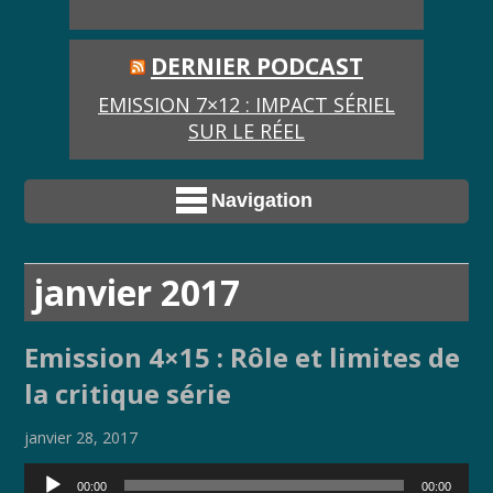
DERNIER PODCAST
EMISSION 7×12 : IMPACT SÉRIEL
SUR LE RÉEL
Navigation
janvier 2017
Emission 4×15 : Rôle et limites de
la critique série
janvier 28, 2017
Lecteur
00:00
00:00