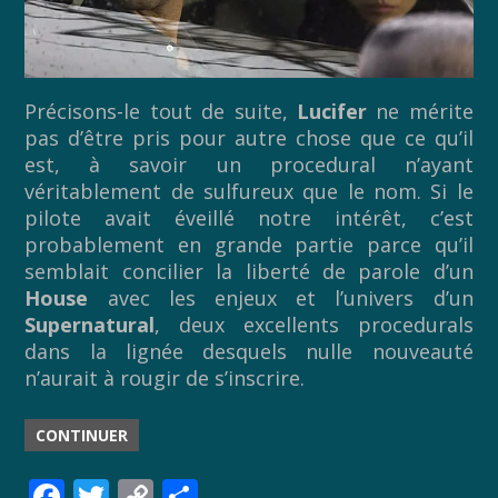
Précisons-le tout de suite,
Lucifer
ne mérite
pas d’être pris pour autre chose que ce qu’il
est, à savoir un procedural n’ayant
véritablement de sulfureux que le nom. Si le
pilote avait éveillé notre intérêt, c’est
probablement en grande partie parce qu’il
semblait concilier la liberté de parole d’un
House
avec les enjeux et l’univers d’un
Supernatural
, deux excellents procedurals
dans la lignée desquels nulle nouveauté
n’aurait à rougir de s’inscrire.
CONTINUER
F
T
C
P