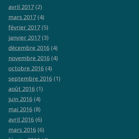
avril 2017
(2)
mars 2017
(4)
février 2017
(5)
janvier 2017
(3)
décembre 2016
(4)
novembre 2016
(4)
octobre 2016
(4)
septembre 2016
(1)
août 2016
(1)
juin 2016
(4)
mai 2016
(8)
avril 2016
(6)
mars 2016
(6)