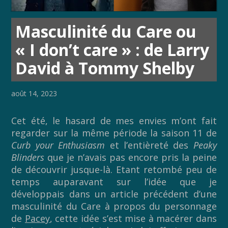
Masculinité du Care ou
« I don’t care » : de Larry
David à Tommy Shelby
août 14, 2023
Cet été, le hasard de mes envies m’ont fait
regarder sur la même période la saison 11 de
Curb your Enthusiasm
et l’entièreté des
Peaky
Blinders
que je n’avais pas encore pris la peine
de découvrir jusque-là. Etant retombé peu de
temps auparavant sur l’idée que je
développais dans un article précédent d’une
masculinité du Care à propos du personnage
de
Pacey
, cette idée s’est mise à macérer dans