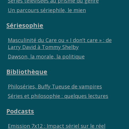
Séries télévisées au prisme du genre
Un parcours sériephile, le mien
Sériesophie
Masculinité du Care ou « I don’t care » : de
Larry David à Tommy Shelby
Dawson, la morale, la politique
Bibliothèque
Philoséries, Buffy Tueuse de vampires
Séries et philosophie : quelques lectures
Podcasts
Emission 7x12 : Impact sériel sur le réel