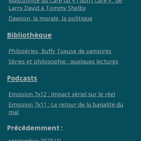
Masculinité du Care ou « I don’t care » : de
Larry David à Tommy Shelby
Dawson, la morale, la politique
Bibliothèque
Philoséries, Buffy Tueuse de vampires
Séries et philosophie : quelques lectures
Podcasts
Emission 7x12 : Impact sériel sur le réel
Emission 7x11 : Le retour de la banalité du
mal
Précédemment :
septembre 2023
(1)