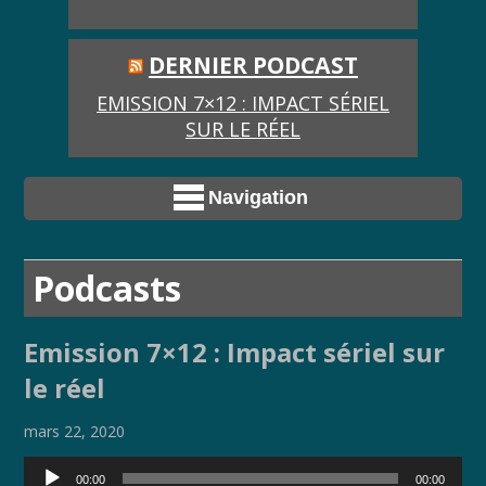
DERNIER PODCAST
EMISSION 7×12 : IMPACT SÉRIEL
SUR LE RÉEL
Navigation
Podcasts
Emission 7×12 : Impact sériel sur
le réel
mars 22, 2020
Lecteur
00:00
00:00