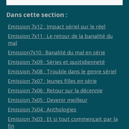
o
Li
er
Dans cette section :
o
n
k
k
Emission 7x12 : Impact sériel sur le réel
Emission 7x11 : Le retour de la banalité du
mal
Emission7x10 : Banalité du mal en série
Emission 7x09 : Séries et quotidienneté
Emission 7x08 : Trouble dans le genre sériel
Emission 7x07 : Jeunes filles en série
Emission 7x06 : Retour sur la décennie
Emission 7x05 : Devenir meilleur
Emission 7x04 : Anthologies
Emission 7x03 : Et si tout commençait par la
fin