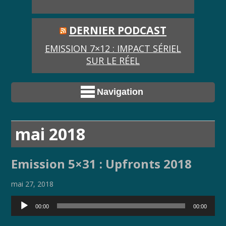
DERNIER PODCAST
EMISSION 7×12 : IMPACT SÉRIEL
SUR LE RÉEL
Navigation
mai 2018
Emission 5×31 : Upfronts 2018
mai 27, 2018
Lecteur
00:00
00:00
audio