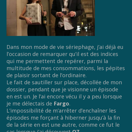
Dans mon mode de vie sériephage, j’ai déjà eu
l’occasion de remarquer qu’il est des indices
qui me permettent de repérer, parmi la
multitude de mes consommations, les pépites
de plaisir sortant de l’ordinaire.
Le fait de sautiller sur place, décollée de mon
dossier, pendant que je visionne un épisode
en est un. Je l’ai encore vécu il y a peu lorsque
je me délectais de
Fargo
.
L’impossibilité de m’arrêter d’enchaîner les
épisodes me forçant à hiberner jusqu’à la fin
de la série en est une autre, comme ce fut le
cas lorsque j’ai découvert
OZ
.