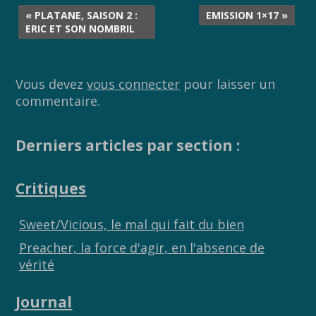
« PLATANE, SAISON 2 :
EMISSION 1×17 »
ERIC ET SON NOMBRIL
Vous devez
vous connecter
pour laisser un
commentaire.
Derniers articles par section :
Critiques
Sweet/Vicious, le mal qui fait du bien
Preacher, la force d'agir, en l'absence de
vérité
Journal