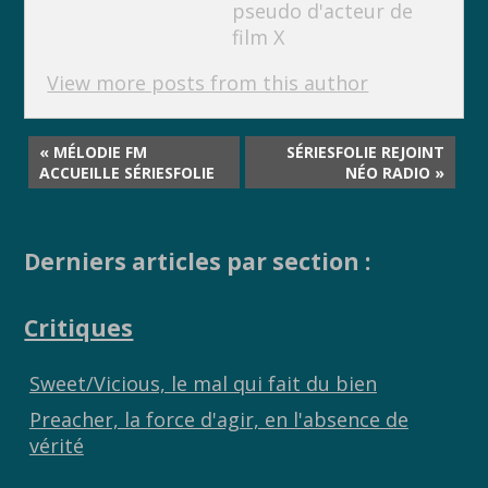
pseudo d'acteur de
film X
View more posts from this author
« MÉLODIE FM
SÉRIESFOLIE REJOINT
ACCUEILLE SÉRIESFOLIE
NÉO RADIO »
Derniers articles par section :
Critiques
Sweet/Vicious, le mal qui fait du bien
Preacher, la force d'agir, en l'absence de
vérité