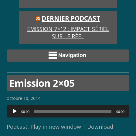
DERNIER PODCAST
EMISSION 7×12 : IMPACT SÉRIEL
SUR LE RÉEL
Navigation
Emission 2×05
octobre 10, 2014
Lecteur
00:00
00:00
audio
Podcast:
Play in new window
|
Download