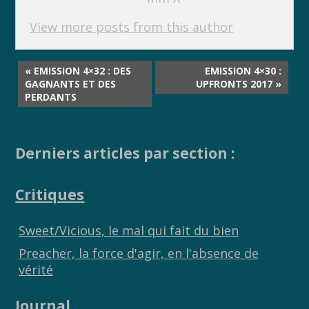
View more posts from this author
« EMISSION 4×32 : DES
EMISSION 4×30 :
GAGNANTS ET DES
UPFRONTS 2017 »
PERDANTS
Derniers articles par section :
Critiques
Sweet/Vicious, le mal qui fait du bien
Preacher, la force d'agir, en l'absence de
vérité
Journal