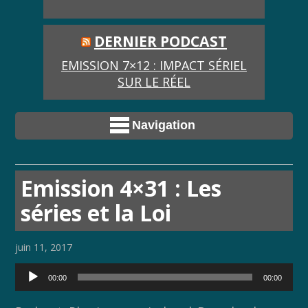
DERNIER PODCAST
EMISSION 7×12 : IMPACT SÉRIEL
SUR LE RÉEL
Navigation
Emission 4×31 : Les
séries et la Loi
juin 11, 2017
Lecteur
00:00
00:00
audio