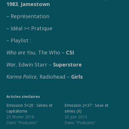
1983
,
Jamestown
– Représentation
– Idéal >< Pratique
– Playlist :
Who are You
, The Who –
CSI
War
, Edwin Starr –
Superstore
Karma Police
, Radiohead –
Girls
Articles similaires
Emission 5×20 : Séries et
Emission 2×37 : Sexe et
capitalisme
séries (II)
25 février 2018
20 juin 2015
Dans "Podcasts"
Dans "Podcasts"