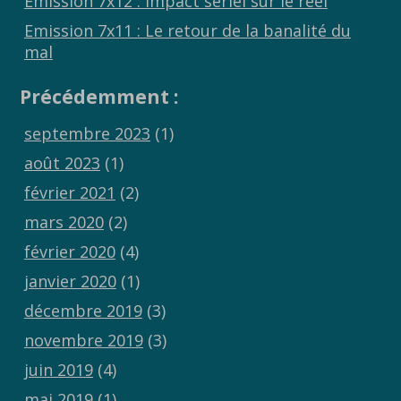
Emission 7x12 : Impact sériel sur le réel
Emission 7x11 : Le retour de la banalité du
mal
Précédemment :
septembre 2023
(1)
août 2023
(1)
février 2021
(2)
mars 2020
(2)
février 2020
(4)
janvier 2020
(1)
décembre 2019
(3)
novembre 2019
(3)
juin 2019
(4)
mai 2019
(1)