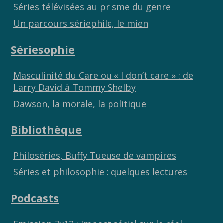
Séries télévisées au prisme du genre
Un parcours sériephile, le mien
Sériesophie
Masculinité du Care ou « I don’t care » : de
Larry David à Tommy Shelby
Dawson, la morale, la politique
Bibliothèque
Philoséries, Buffy Tueuse de vampires
Séries et philosophie : quelques lectures
Podcasts