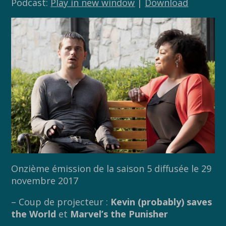
Podcast:
Play in new window
|
Download
Onzième émission de la saison 5 diffusée le 29
novembre 2017
– Coup de projecteur :
Kevin (probably) saves
the World
et
Marvel’s the Punisher