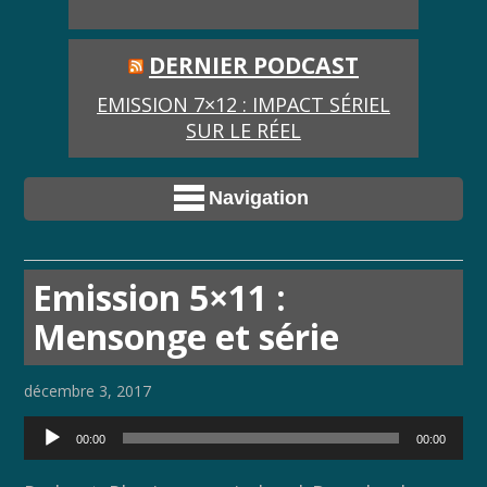
DERNIER PODCAST
EMISSION 7×12 : IMPACT SÉRIEL
SUR LE RÉEL
Navigation
Emission 5×11 :
Mensonge et série
décembre 3, 2017
Lecteur
00:00
00:00
audio