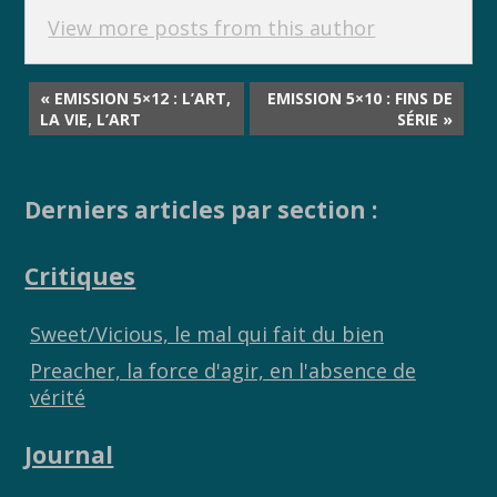
View more posts from this author
« EMISSION 5×12 : L’ART,
EMISSION 5×10 : FINS DE
LA VIE, L’ART
SÉRIE »
Derniers articles par section :
Critiques
Sweet/Vicious, le mal qui fait du bien
Preacher, la force d'agir, en l'absence de
vérité
Journal