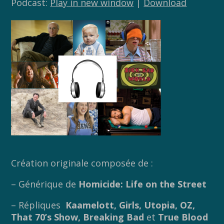
Podcast:
Play in new window
|
Download
Création originale composée de :
– Générique de
Homicide: Life on the Street
– Répliques
Kaamelott, Girls, Utopia, OZ,
That 70’s Show, Breaking Bad
et
True Blood