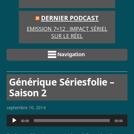
DERNIER PODCAST
EMISSION 7×12 : IMPACT SÉRIEL
SUR LE RÉEL
Navigation
Générique Sériesfolie –
Saison 2
septembre 10, 2014
Lecteur
00:00
00:00
audio