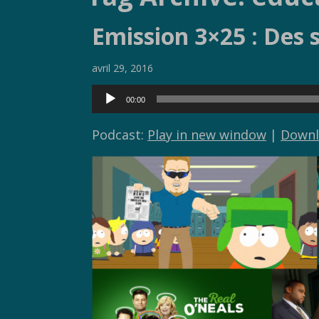
Emission 3×25 : Des 
avril 29, 2016
Lecteur
00:00
audio
Podcast:
Play in new window
|
Downl