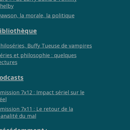
helby
awson, la morale, la politique
ibliothèque
hiloséries, Buffy Tueuse de vampires
éries et philosophie : quelques
ectures
odcasts
mission 7x12 : Impact sériel sur le
éel
mission 7x11 : Le retour de la
analité du mal