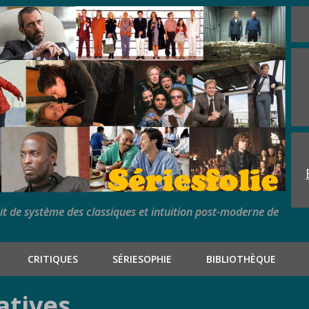
rit de système des classiques et intuition post-moderne de
CRITIQUES
SÉRIESOPHIE
BIBLIOTHÈQUE
atives