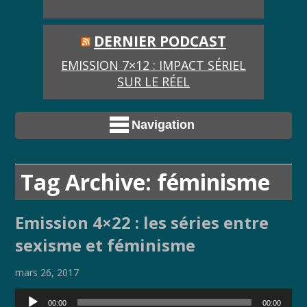
DERNIER PODCAST
EMISSION 7×12 : IMPACT SÉRIEL
SUR LE RÉEL
Navigation
Tag Archive: féminisme
Emission 4×22 : les séries entre
sexisme et féminisme
mars 26, 2017
Lecteur
00:00
00:00