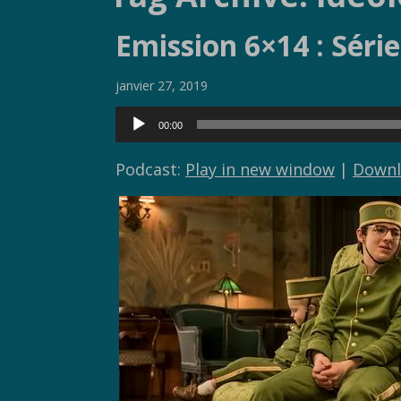
Emission 6×14 : Séri
janvier 27, 2019
Lecteur
00:00
audio
Podcast:
Play in new window
|
Downl