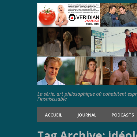
La série, art philosophique où cohabitent esp
l'insaisissable
ACCUEIL
JOURNAL
PODCASTS
Tag Archive: idéo