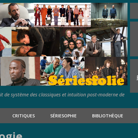
rit de système des classiques et intuition post-moderne de
CRITIQUES
SÉRIESOPHIE
BIBLIOTHÈQUE
logie