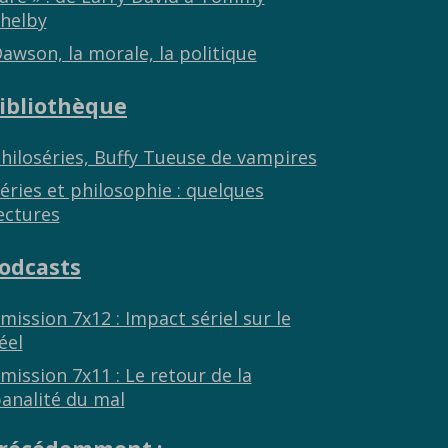
helby
awson, la morale, la politique
ibliothèque
hiloséries, Buffy Tueuse de vampires
éries et philosophie : quelques
ectures
odcasts
mission 7x12 : Impact sériel sur le
éel
mission 7x11 : Le retour de la
analité du mal