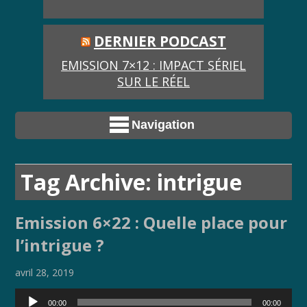
DERNIER PODCAST
EMISSION 7×12 : IMPACT SÉRIEL
SUR LE RÉEL
Navigation
Tag Archive: intrigue
Emission 6×22 : Quelle place pour
l’intrigue ?
avril 28, 2019
Lecteur
00:00
00:00