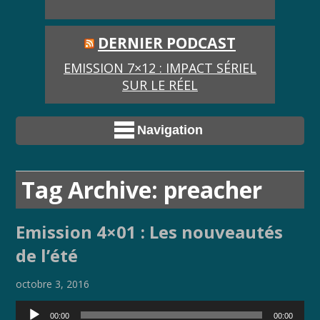
DERNIER PODCAST
EMISSION 7×12 : IMPACT SÉRIEL
SUR LE RÉEL
Navigation
Tag Archive: preacher
Emission 4×01 : Les nouveautés
de l’été
octobre 3, 2016
Lecteur
00:00
00:00