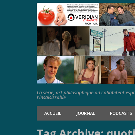
La série, art philosophique où cohabitent esp
l'insaisissable
ACCUEIL
JOURNAL
PODCASTS
Tag Archive: quot