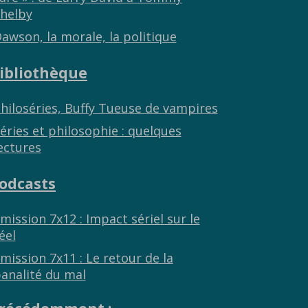
helby
awson, la morale, la politique
ibliothèque
hiloséries, Buffy Tueuse de vampires
éries et philosophie : quelques
ectures
odcasts
mission 7x12 : Impact sériel sur le
éel
mission 7x11 : Le retour de la
analité du mal