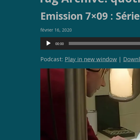
Emission 7×09 : Séri
février 16, 2020
Lecteur
00:00
audio
Podcast:
Play in new window
|
Downl