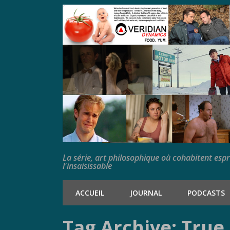
La série, art philosophique où cohabitent esp
l'insaisissable
ACCUEIL
JOURNAL
PODCASTS
Tag Archive: True