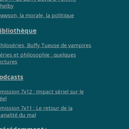
helby
awson, la morale, la politique
ibliothèque
hiloséries, Buffy Tueuse de vampires
éries et philosophie : quelques
ectures
odcasts
mission 7x12 : Impact sériel sur le
éel
mission 7x11 : Le retour de la
analité du mal