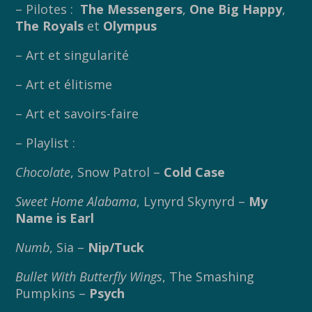
– Pilotes :
The Messengers
,
One Big Happy
,
The Royals
et
Olympus
– Art et singularité
– Art et élitisme
– Art et savoirs-faire
– Playlist :
Chocolate
, Snow Patrol –
Cold Case
Sweet Home Alabama
, Lynyrd Skynyrd –
My
Name is Earl
Numb
, Sia –
Nip/Tuck
Bullet With Butterfly Wings
, The Smashing
Pumpkins –
Psych