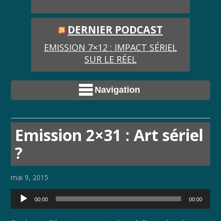
DERNIER PODCAST
EMISSION 7×12 : IMPACT SÉRIEL
SUR LE RÉEL
Navigation
Emission 2×31 : Art sériel
?
mai 9, 2015
Lecteur
00:00
00:00
audio