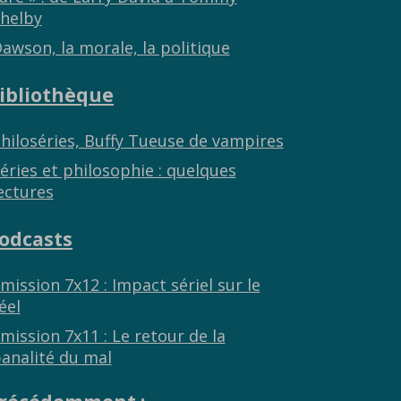
helby
awson, la morale, la politique
ibliothèque
hiloséries, Buffy Tueuse de vampires
éries et philosophie : quelques
ectures
odcasts
mission 7x12 : Impact sériel sur le
éel
mission 7x11 : Le retour de la
analité du mal