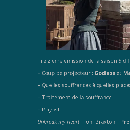
Treizième émission de la saison 5 di
– Coup de projecteur :
Godless
et
Ma
– Quelles souffrances à quelles place
– Traitement de la souffrance
– Playlist :
Unbreak my Heart
, Toni Braxton –
Fre