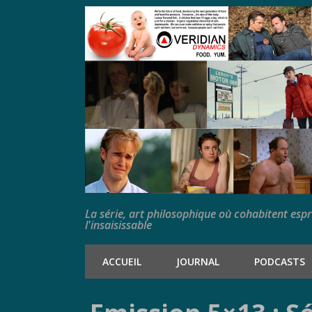
La série, art philosophique où cohabitent esp
l'insaisissable
ACCUEIL
JOURNAL
PODCASTS