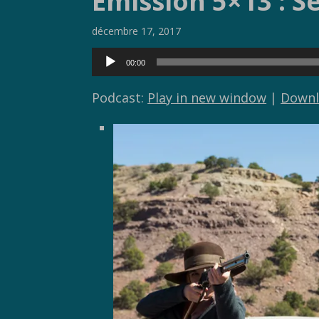
Emission 5×13 : S
décembre 17, 2017
Lecteur
00:00
audio
Podcast:
Play in new window
|
Downl