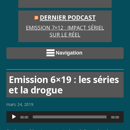
DERNIER PODCAST
EMISSION 7×12 : IMPACT SÉRIEL
SUR LE RÉEL
Navigation
Emission 6×19 : les séries
et la drogue
mars 24, 2019
Lecteur
00:00
00:00
audio