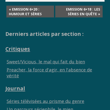
« EMISSION 6×20 :
EMISSION 6×18 : LES
HUMOUR ET SÉRIES
SÉRIES EN QUÊTE »
Derniers articles par section :
Critiques
Sweet/Vicious, le mal qui fait du bien
Preacher, la force d'agir, en l'absence de
vérité
Journal
Séries télévisées au prisme du genre
Un parcours sériephile, le mien