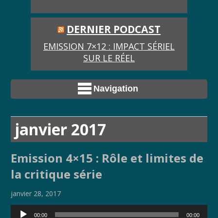
DERNIER PODCAST
EMISSION 7×12 : IMPACT SÉRIEL
SUR LE RÉEL
Navigation
janvier 2017
Emission 4×15 : Rôle et limites de
la critique série
janvier 28, 2017
Lecteur
00:00
00:00