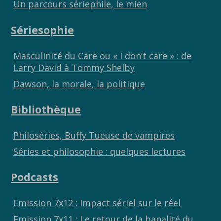
Un parcours sériephile, le mien
Sériesophie
Masculinité du Care ou « I don’t care » : de
Larry David à Tommy Shelby
Dawson, la morale, la politique
Bibliothèque
Philoséries, Buffy Tueuse de vampires
Séries et philosophie : quelques lectures
Podcasts
Emission 7x12 : Impact sériel sur le réel
Emission 7x11 : Le retour de la banalité du