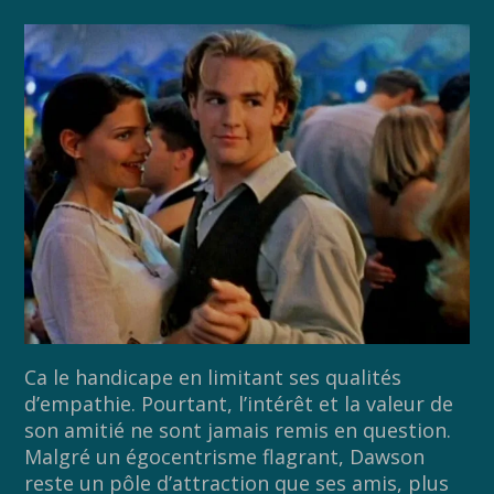
Ca le handicape en limitant ses qualités
d’empathie. Pourtant, l’intérêt et la valeur de
son amitié ne sont jamais remis en question.
Malgré un égocentrisme flagrant, Dawson
reste un pôle d’attraction que ses amis, plus