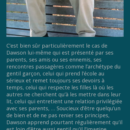
C’est bien sûr particulièrement le cas de
Dawson lui-même qui est présenté par ses
parents, ses amis ou ses ennemis, ses
rencontres passagères comme l’archétype du
gentil garçon, celui qui prend l’école au
sérieux et remet toujours ses devoirs à
temps, celui qui respecte les filles là où les
autres ne cherchent qu’à les mettre dans leur
lit, celui qui entretient une relation privilégiée
avec ses parents, … Soucieux d’être quelqu’un
de bien et de ne pas renier ses principes,
Dawson apprend pourtant régulièrement qu’il
est loin d’être aussi gentil qu’il l’imagine.