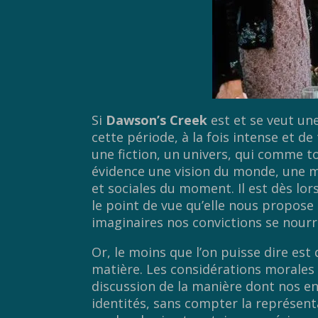
Si
Dawson’s Creek
est et se veut une
cette période, à la fois intense et d
une fiction, un univers, qui comme 
évidence une vision du monde, une m
et sociales du moment. Il est dès lo
le point de vue qu’elle nous propos
imaginaires nos convictions se nourr
Or, le moins que l’on puisse dire est
matière. Les considérations morales
discussion de la manière dont nos 
identités, sans compter la représent