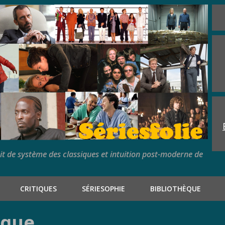
rit de système des classiques et intuition post-moderne de
CRITIQUES
SÉRIESOPHIE
BIBLIOTHÈQUE
ique