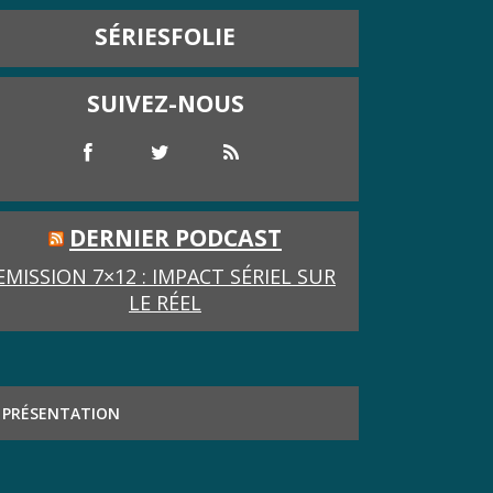
SÉRIESFOLIE
SUIVEZ-NOUS
DERNIER PODCAST
EMISSION 7×12 : IMPACT SÉRIEL SUR
LE RÉEL
PRÉSENTATION