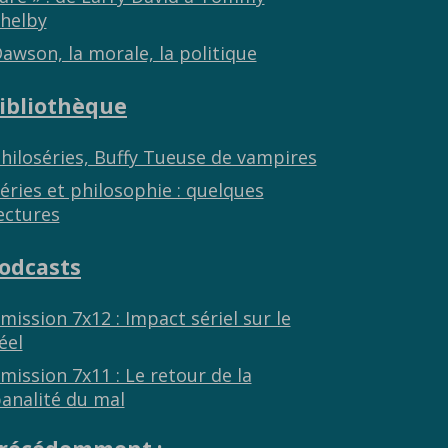
helby
awson, la morale, la politique
ibliothèque
hiloséries, Buffy Tueuse de vampires
éries et philosophie : quelques
ectures
odcasts
mission 7x12 : Impact sériel sur le
éel
mission 7x11 : Le retour de la
analité du mal