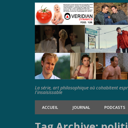
La série, art philosophique où cohabitent esp
l'insaisissable
ACCUEIL
JOURNAL
PODCASTS
Tag Archive: polit