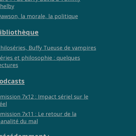
helby
awson, la morale, la politique
ibliothèque
hiloséries, Buffy Tueuse de vampires
éries et philosophie : quelques
ectures
odcasts
mission 7x12 : Impact sériel sur le
éel
mission 7x11 : Le retour de la
analité du mal