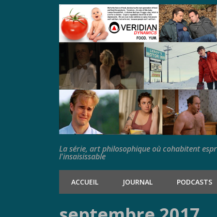
La série, art philosophique où cohabitent esp
l'insaisissable
ACCUEIL
JOURNAL
PODCASTS
septembre 2017