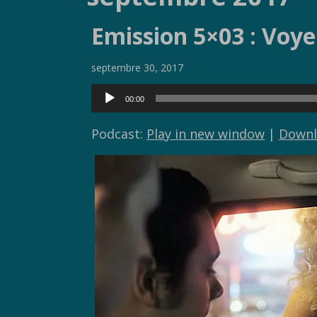
Emission 5×03 : Voye
septembre 30, 2017
Lecteur
00:00
audio
Podcast:
Play in new window
|
Downl