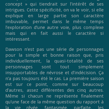
concept » qui tiendrait sur l’intérêt de ses
intrigues. Cette spécificité, on va le voir, si elle
explique en large partie son caractère
imbuvable, permet dans le même temps
l’exploration d’une autre voie, plus complexe
mais qui en fait aussi le caractère si
intéressant.
Dawson n’est pas une série de personnages
pour la simple et bonne raison que, pris
individuellement, la quasi-totalité de ses
personnages sont tout simplement
insupportables de névrose et d’indécision. Ça
n’a pas toujours été le cas. La première saison
est sur ce point, comme sur beaucoup
d’autres, assez différentes des cinq autres.
Même si chacun ne représente finalement
qu’une face de la même question du rapport à
la vie rêvée, fantasmée, parfaite, les