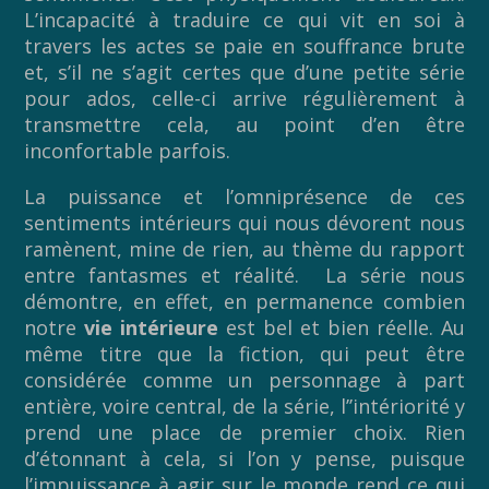
L’incapacité à traduire ce qui vit en soi à
travers les actes se paie en souffrance brute
et, s’il ne s’agit certes que d’une petite série
pour ados, celle-ci arrive régulièrement à
transmettre cela, au point d’en être
inconfortable parfois.
La puissance et l’omniprésence de ces
sentiments intérieurs qui nous dévorent nous
ramènent, mine de rien, au thème du rapport
entre fantasmes et réalité. La série nous
démontre, en effet, en permanence combien
notre
vie intérieure
est bel et bien réelle. Au
même titre que la fiction, qui peut être
considérée comme un personnage à part
entière, voire central, de la série, l’’intériorité y
prend une place de premier choix. Rien
d’étonnant à cela, si l’on y pense, puisque
l’impuissance à agir sur le monde rend ce qui