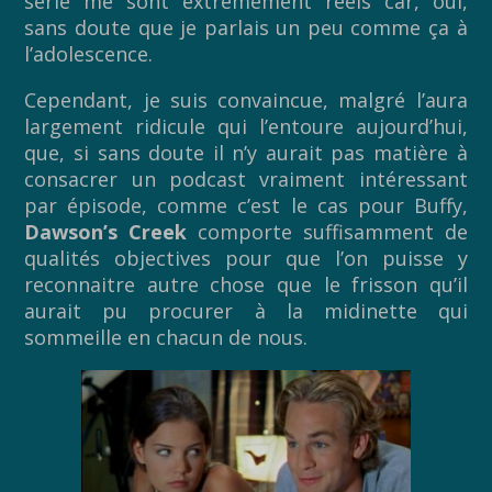
série me sont extrêmement réels car, oui,
sans doute que je parlais un peu comme ça à
l’adolescence.
Cependant, je suis convaincue, malgré l’aura
largement ridicule qui l’entoure aujourd’hui,
que, si sans doute il n’y aurait pas matière à
consacrer un podcast vraiment intéressant
par épisode, comme c’est le cas pour Buffy,
Dawson’s Creek
comporte suffisamment de
qualités objectives pour que l’on puisse y
reconnaitre autre chose que le frisson qu’il
aurait pu procurer à la midinette qui
sommeille en chacun de nous.