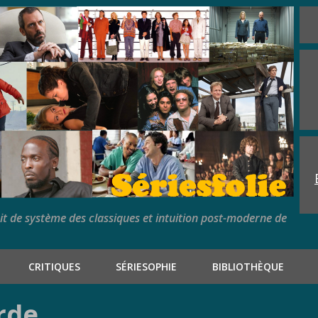
rit de système des classiques et intuition post-moderne de
CRITIQUES
SÉRIESOPHIE
BIBLIOTHÈQUE
rde