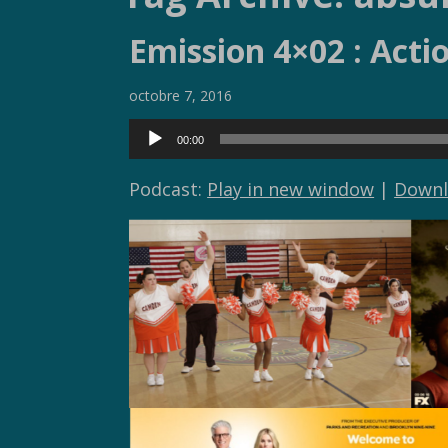
Emission 4×02 : Actio
octobre 7, 2016
Lecteur
00:00
audio
Podcast:
Play in new window
|
Downl