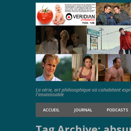
La série, art philosophique où cohabitent esp
l'insaisissable
ACCUEIL
JOURNAL
PODCASTS
Tag Archive: absu