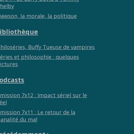
helby
awson, la morale, la politique
ibliothèque
hiloséries, Buffy Tueuse de vampires
éries et philosophie : quelques
ectures
odcasts
mission 7x12 : Impact sériel sur le
éel
mission 7x11 : Le retour de la
analité du mal