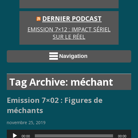
DERNIER PODCAST
EMISSION 7×12 : IMPACT SÉRIEL
SUR LE RÉEL
Navigation
Tag Archive: méchant
Emission 7×02 : Figures de
méchants
novembre 25, 2019
Lecteur
00:00
00:00