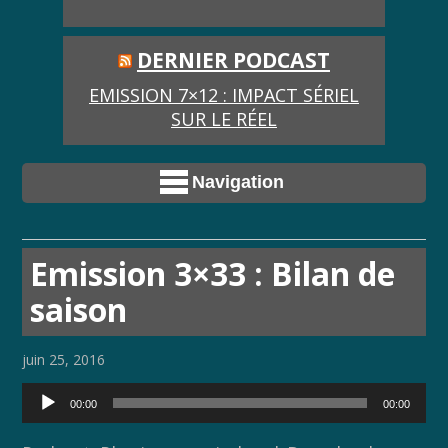
DERNIER PODCAST
EMISSION 7×12 : IMPACT SÉRIEL
SUR LE RÉEL
Navigation
Emission 3×33 : Bilan de
saison
juin 25, 2016
Lecteur
00:00
00:00
audio