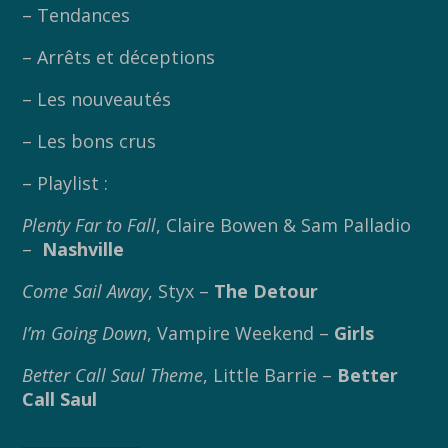
– Tendances
– Arrêts et déceptions
– Les nouveautés
– Les bons crus
– Playlist :
Plenty Far to Fall
, Claire Bowen & Sam Palladio
–
Nashville
Come Sail Away
, Styx –
The Detour
I’m Going Down
, Vampire Weekend –
Girls
Better Call Saul Theme
, Little Barrie –
Better
Call Saul