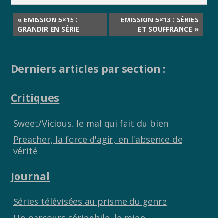
« EMISSION 5×15 :
EMISSION 5×13 : SÉRIES
GRANDIR EN SÉRIE
ET SOUFFRANCE »
Derniers articles par section :
Critiques
Sweet/Vicious, le mal qui fait du bien
Preacher, la force d'agir, en l'absence de
vérité
Journal
Séries télévisées au prisme du genre
Un parcours sériephile, le mien