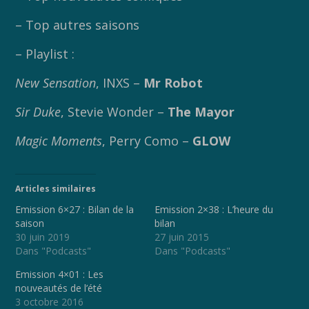
– Top autres saisons
– Playlist :
New Sensation
, INXS –
Mr Robot
Sir Duke
, Stevie Wonder –
The Mayor
Magic Moments
, Perry Como –
GLOW
Articles similaires
Emission 6×27 : Bilan de la
Emission 2×38 : L’heure du
saison
bilan
30 juin 2019
27 juin 2015
Dans "Podcasts"
Dans "Podcasts"
Emission 4×01 : Les
nouveautés de l’été
3 octobre 2016