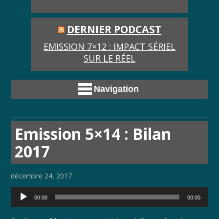
DERNIER PODCAST
EMISSION 7×12 : IMPACT SÉRIEL
SUR LE RÉEL
Navigation
Emission 5×14 : Bilan
2017
décembre 24, 2017
Lecteur
00:00
00:00
audio