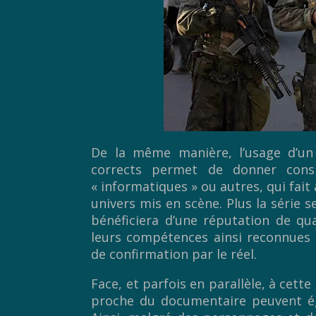
De la même manière, l’usage d’un 
corrects permet de donner consis
« informatiques » ou autres, qui fait à
univers mis en scène. Plus la série se
bénéficiera d’une réputation de qua
leurs compétences ainsi reconnues e
de confirmation par le réel.
Face, et parfois en parallèle, à cette
proche du documentaire peuvent égal