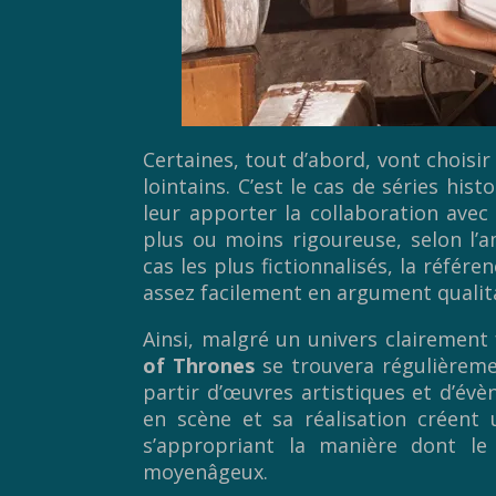
Certaines, tout d’abord, vont choisir
lointains. C’est le cas de séries his
leur apporter la collaboration avec
plus ou moins rigoureuse, selon l’
cas les plus fictionnalisés, la réfé
assez facilement en argument qualita
Ainsi, malgré un univers claireme
of Thrones
se trouvera régulièrement
partir d’œuvres artistiques et d’évè
en scène et sa réalisation créent 
s’appropriant la manière dont le
moyenâgeux.