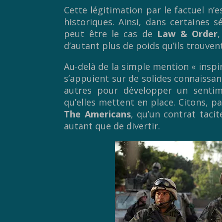
Cette légitimation par le factuel n’
historiques. Ainsi, dans certaines s
peut être le cas de
Law & Order
d’autant plus de poids qu’ils trouvent
Au-delà de la simple mention « inspiré
s’appuient sur de solides connaissa
autres pour développer un sentim
qu’elles mettent en place. Citons, 
The Americans
, qu’un contrat tacit
autant que de divertir.