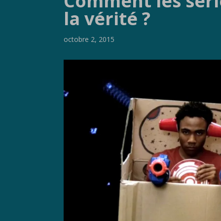
Comment les série
la vérité ?
octobre 2, 2015