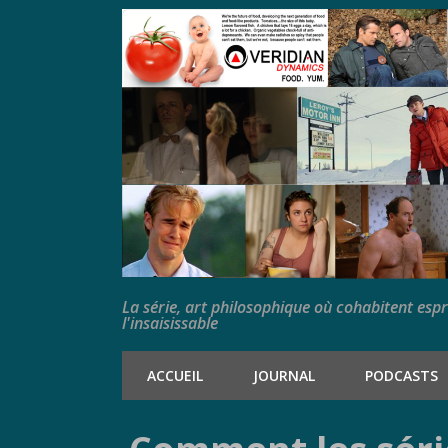
La série, art philosophique où cohabitent esp
l'insaisissable
ACCUEIL
JOURNAL
PODCASTS