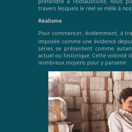
prétendre à l’exhaustivité, nous p
travers lesquels le réel se mêle à nos 
Réalisme
Pour commencer, évidemment, à trav
imposée comme une évidence depui
séries se présentent comme autant 
actuel ou historique. Cette volonté d
nombreux moyens pour y parvenir.