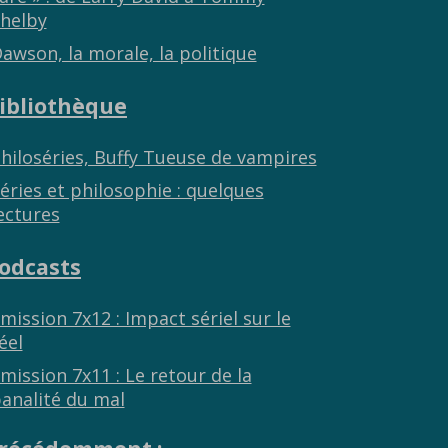
helby
awson, la morale, la politique
ibliothèque
hiloséries, Buffy Tueuse de vampires
éries et philosophie : quelques
ectures
odcasts
mission 7x12 : Impact sériel sur le
éel
mission 7x11 : Le retour de la
analité du mal