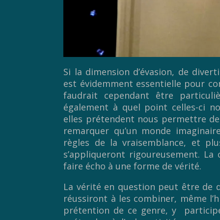
Si la dimension d’évasion, de diver
est évidemment essentielle pour com
faudrait cependant être particu
également à quel point celles-ci 
elles prétendent nous permettre de
remarquer qu’un monde imaginaire
règles de la vraisemblance, et plu
s’appliqueront rigoureusement. La c
faire écho à une forme de vérité.
La vérité en question peut être de di
réussiront à les combiner, même l’hi
prétention de ce genre, y participe