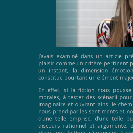
J’avais examiné dans un article pr
plaisir comme un critère pertinent po
un instant, la dimension émotion
constitue pourtant un élément majeu
En effet, si la fiction nous pousse
morales, à tester des scénarii pour 
imaginaire et ouvrant ainsi le chemi
nous prend par les sentiments et nous
d’une telle emprise, d’une telle p
discours rationnel et argumenté, e
rêver, nos fictions s’imposent à no