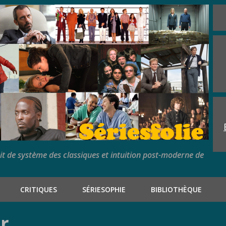
rit de système des classiques et intuition post-moderne de
CRITIQUES
SÉRIESOPHIE
BIBLIOTHÈQUE
ir