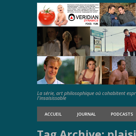
La série, art philosophique où cohabitent esp
l'insaisissable
ACCUEIL
JOURNAL
PODCASTS
Tag Archive: plais