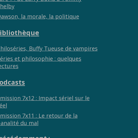
helby
awson, la morale, la politique
ibliothèque
hiloséries, Buffy Tueuse de vampires
éries et philosophie : quelques
ectures
odcasts
mission 7x12 : Impact sériel sur le
éel
mission 7x11 : Le retour de la
analité du mal