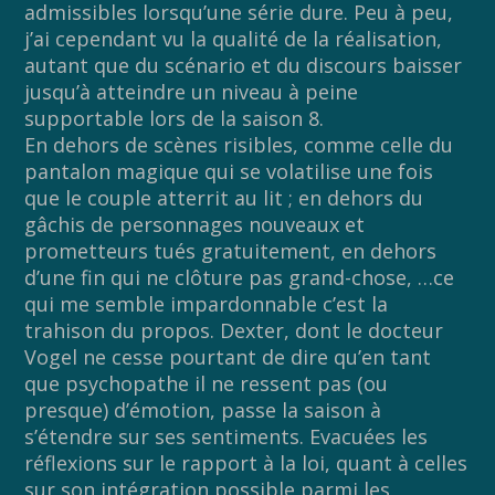
admissibles lorsqu’une série dure. Peu à peu,
j’ai cependant vu la qualité de la réalisation,
autant que du scénario et du discours baisser
jusqu’à atteindre un niveau à peine
supportable lors de la saison 8.
En dehors de scènes risibles, comme celle du
pantalon magique qui se volatilise une fois
que le couple atterrit au lit ; en dehors du
gâchis de personnages nouveaux et
prometteurs tués gratuitement, en dehors
d’une fin qui ne clôture pas grand-chose, …ce
qui me semble impardonnable c’est la
trahison du propos. Dexter, dont le docteur
Vogel ne cesse pourtant de dire qu’en tant
que psychopathe il ne ressent pas (ou
presque) d’émotion, passe la saison à
s’étendre sur ses sentiments. Evacuées les
réflexions sur le rapport à la loi, quant à celles
sur son intégration possible parmi les