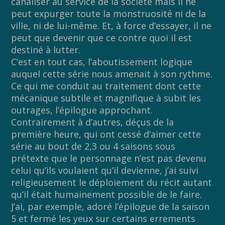
canaliser au service de la société mais il ne
peut expurger toute la monstruosité ni de la
ville, ni de lui-même. Et, à force d’essayer, il ne
peut que devenir que ce contre quoi il est
destiné à lutter.
C’est en tout cas, l’aboutissement logique
auquel cette série nous amenait à son rythme.
Ce qui me conduit au traitement dont cette
mécanique subtile et magnifique à subit les
outrages, l’épilogue approchant.
Contrairement à d’autres, déçus de la
première heure, qui ont cessé d’aimer cette
série au bout de 2,3 ou 4 saisons sous
prétexte que le personnage n’est pas devenu
celui qu’ils voulaient qu’il devienne, j’ai suivi
religieusement le déploiement du récit autant
qu’il était humainement possible de le faire.
J’ai, par exemple, adoré l’épilogue de la saison
5 et fermé les yeux sur certains errements