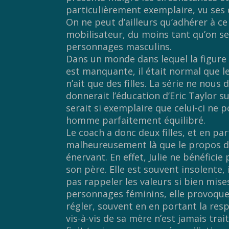
particulièrement exemplaire, vu ses d
On ne peut d’ailleurs qu’adhérer à ce 
mobilisateur, du moins tant qu’on se
personnages masculins.
Dans un monde dans lequel la figure
est manquante, il était normal que l
n’ait que des filles. La série ne nous
donnerait l’éducation d’Eric Taylor su
serait si exemplaire que celui-ci ne 
homme parfaitement équilibré.
Le coach a donc deux filles, et en part
malheureusement là que le propos de
énervant. En effet, Julie ne bénéfic
son père. Elle est souvent insolente,
pas rappeler les valeurs si bien mise
personnages féminins, elle provoqu
régler, souvent en en portant la re
vis-à-vis de sa mère n’est jamais tra