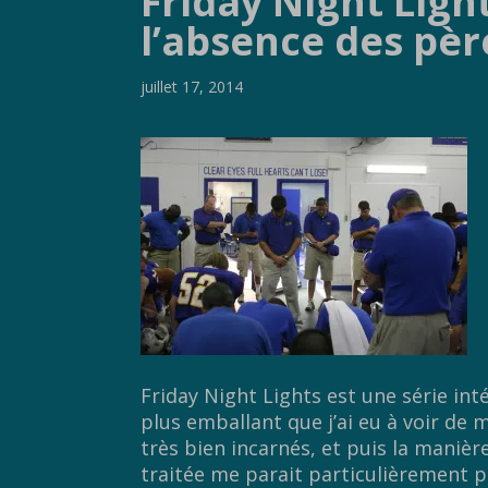
Friday Night Ligh
l’absence des pèr
juillet 17, 2014
Friday Night Lights est une série intér
plus emballant que j’ai eu à voir de 
très bien incarnés, et puis la maniè
traitée me parait particulièrement 