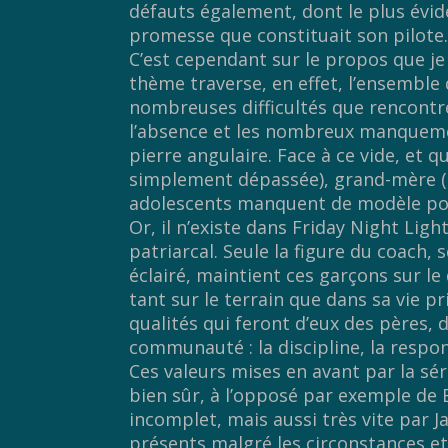
défauts également, dont le plus évide
promesse que constituait son pilote
C’est cependant sur le propos que je 
thème traverse, en effet, l’ensemble d
nombreuses difficultés que rencontre
l’absence et les nombreux manquemen
pierre angulaire. Face à ce vide, et 
simplement dépassée), grand-mère (s
adolescents manquent de modèle po
Or, il n’existe dans Friday Night Lig
patriarcal. Seule la figure du coac
éclairé, maintient ces garçons sur le
tant sur le terrain que dans sa vie pr
qualités qui feront d’eux des pères, 
communauté : la discipline, la responsa
Ces valeurs mises en avant par la sé
bien sûr, à l’opposé par exemple de 
incomplet, mais aussi très vite par J
présents malgré les circonstances et