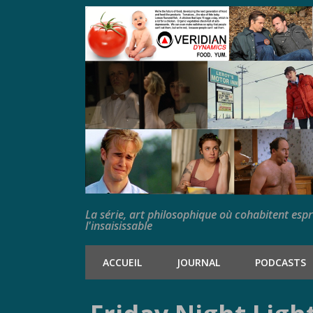
La série, art philosophique où cohabitent esp
l'insaisissable
ACCUEIL
JOURNAL
PODCASTS