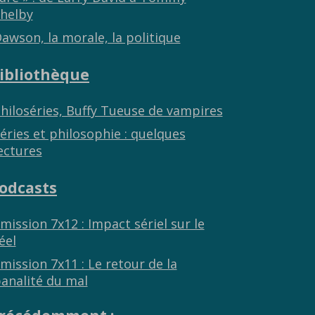
helby
awson, la morale, la politique
ibliothèque
hiloséries, Buffy Tueuse de vampires
éries et philosophie : quelques
ectures
odcasts
mission 7x12 : Impact sériel sur le
éel
mission 7x11 : Le retour de la
analité du mal