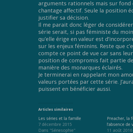
arguments rationnels mais sur fond d
chantage affectif. Seule la position éc
justifier sa décision.
Il me parait donc léger de considér
série serait, si pas féministe du moin
qu’elle érige en valeur est d’incorpor
sur les enjeux féminins. Reste que c
compte ce point de vue car sans leur 
position de compromis fait partie de
manière des monarques éclairés.
Je terminerai en rappelant mon amou
valeurs portées par cette série. J’au
puissent en bénéficier aussi.
Articles similaires
Les séries et la famille
Preacher, la f
7 décembre 2015
l’absence de 
Dans "Sériesophie"
11 août 2016