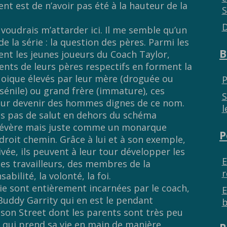
nt est de n’avoir pas été à la hauteur de la
S
.
D
voudrais m’attarder ici. Il me semble qu’un
e la série : la question des pères. Parmi les
B
nt les jeunes joueurs du Coach Taylor,
ts de leurs pères respectifs en forment la
quoique élevés par leur mère (droguée ou
P
énile) ou grand frère (immature), ces
S
ur devenir des hommes dignes de ce nom.
l
hts pas de salut en dehors du schéma
h, sévère mais juste comme un monarque
P
 droit chemin. Grâce à lui et à son exemple,
ivée, ils peuvent à leur tour développer les
E
des travailleurs, des membres de la
r
bilité, la volonté, la foi.
rie sont entièrement incarnées par le coach,
E
Buddy Garrity qui en est le pendant
b
ason Street dont les parents sont très peu
 qui prend sa vie en main de manière