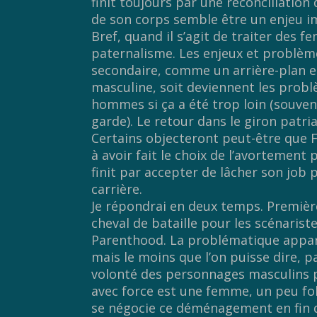
finit toujours par une réconciliation
de son corps semble être un enjeu i
Bref, quand il s’agit de traiter des 
paternalisme. Les enjeux et problème
secondaire, comme un arrière-plan e
masculine, soit deviennent les probl
hommes si ça a été trop loin (souven
garde). Le retour dans le giron patria
Certains objecteront peut-être que F
à avoir fait le choix de l’avortement
finit par accepter de lâcher son job
carrière.
Je répondrai en deux temps. Premiè
cheval de bataille pour les scénarist
Parenthood. La problématique apparai
mais le moins que l’on puisse dire, p
volonté des personnages masculins p
avec force est une femme, un peu fo
se négocie ce déménagement en fin d