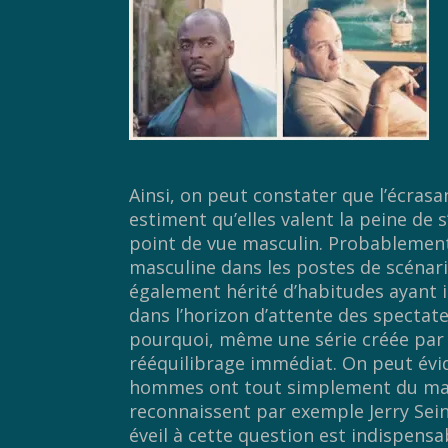
Ainsi, on peut constater que l’écrasa
estiment qu’elles valent la peine de
point de vue masculin. Probablement
masculine dans les postes de scénaris
également hérité d’habitudes ayant 
dans l’horizon d’attente des spectate
pourquoi, même une série créée par
rééquilibrage immédiat. On peut évi
hommes ont tout simplement du mal
reconnaissent par exemple Jerry Sein
éveil à cette question est indispensa