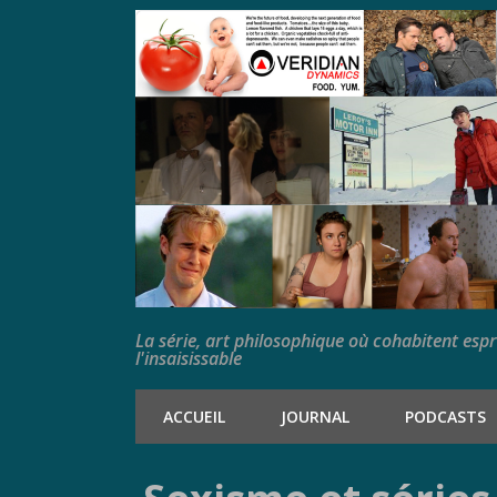
La série, art philosophique où cohabitent esp
l'insaisissable
ACCUEIL
JOURNAL
PODCASTS