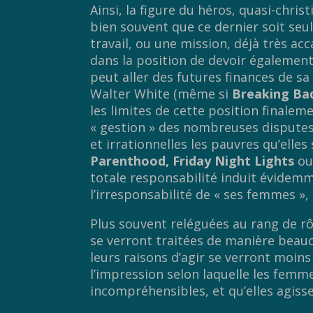
Ainsi, la figure du héros, quasi-chris
bien souvent que ce dernier soit seu
travail, ou une mission, déjà très ac
dans la position de devoir également
peut aller des futures finances de 
Walter White (même si
Breaking Ba
les limites de cette position finaleme
« gestion » des nombreuses disputes 
et irrationnelles les pauvres qu’elles
Parenthood, Friday Night Lights
o
totale responsabilité induit évidem
l’irresponsabilité de « ses femmes »,
Plus souvent reléguées au rang de r
se verront traitées de manière beauco
leurs raisons d’agir se verront moins
l’impression selon laquelle les femm
incompréhensibles, et qu’elles agiss