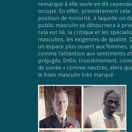
remarque à elle seule en dit cepend
occupe. En effet, premièrement cela 
position de minorité, à laquelle on de
public masculin se détournera à prio
cela est lié, la critique et les spéci
masculins, les exigences de qualité. 
un espace plus ouvert aux femmes, se
comme l’attention aux sentiments et à
préjugés. Enfin, troisièmement, com
de soirée » comme neutres, alors qu
le biais masculin très marqué.