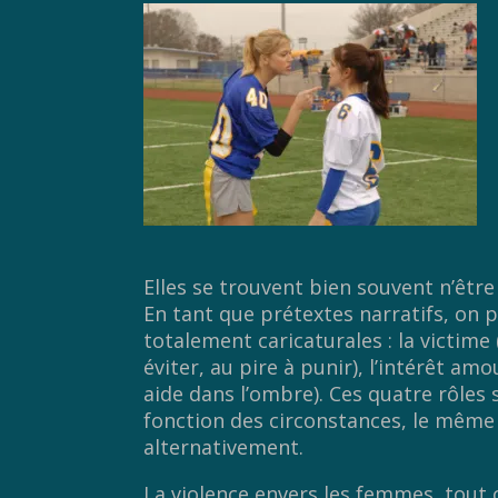
Elles se trouvent bien souvent n’être
En tant que prétextes narratifs, on p
totalement caricaturales : la victime
éviter, au pire à punir), l’intérêt amo
aide dans l’ombre). Ces quatre rôle
fonction des circonstances, le même
alternativement.
La violence envers les femmes, tout 