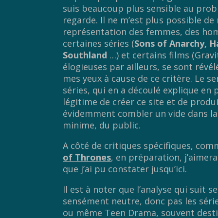
suis beaucoup plus sensible au probl
regarde. Il ne m’est plus possible d
représentation des femmes, des homm
certaines séries (
Sons of Anarchy, Ha
Southland
…) et certains films (Gravi
élogieuses par ailleurs, se sont révé
mes yeux à cause de ce critère. Le s
séries, qui en a découlé explique en
légitime de créer ce site et de prod
évidemment combler un vide dans la
minime, du public.
A côté de critiques spécifiques, com
of Thrones
, en préparation, j’aimera
que j’ai pu constater jusqu’ici.
Il est à noter que l’analyse qui suit 
sensément neutre, donc pas les séri
ou même Teen Drama, souvent destiné