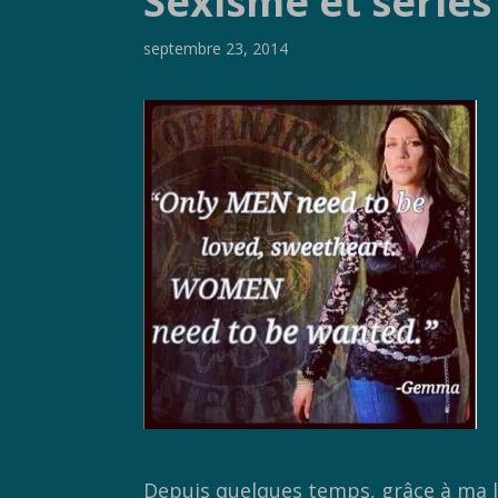
Sexisme et séries
septembre 23, 2014
Depuis quelques temps, grâce à ma lec