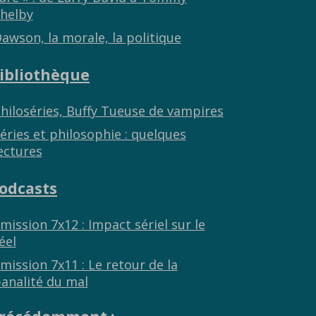
helby
awson, la morale, la politique
ibliothèque
hiloséries, Buffy Tueuse de vampires
éries et philosophie : quelques
ectures
odcasts
mission 7x12 : Impact sériel sur le
éel
mission 7x11 : Le retour de la
analité du mal