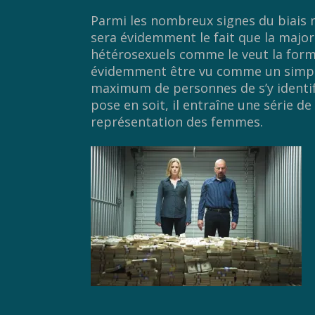
Parmi les nombreux signes du biais ma
sera évidemment le fait que la majo
hétérosexuels comme le veut la formu
évidemment être vu comme un simpl
maximum de personnes de s’y identif
pose en soit, il entraîne une série
représentation des femmes.