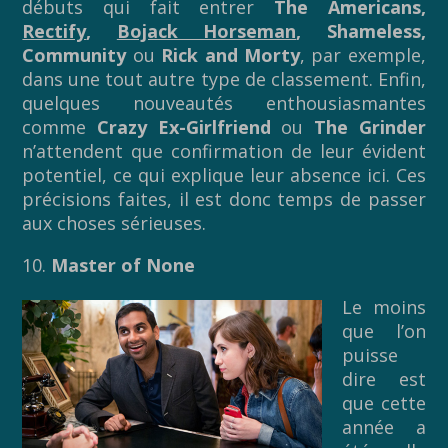
débuts qui fait entrer
The Americans,
Rectify
,
Bojack Horseman
, Shameless,
Community
ou
Rick and Morty
, par exemple,
dans une tout autre type de classement. Enfin,
quelques nouveautés enthousiasmantes
comme
Crazy Ex-Girlfriend
ou
The Grinder
n’attendent que confirmation de leur évident
potentiel, ce qui explique leur absence ici. Ces
précisions faites, il est donc temps de passer
aux choses sérieuses.
10.
Master of None
Le moins
que l’on
puisse
dire est
que cette
année a