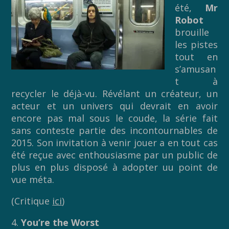
été,
Mr
Robot
brouille
les pistes
tout en
s’amusan
t à
recycler le déjà-vu. Révélant un créateur, un
acteur et un univers qui devrait en avoir
encore pas mal sous le coude, la série fait
sans conteste partie des incontournables de
2015. Son invitation à venir jouer a en tout cas
été reçue avec enthousiasme par un public de
plus en plus disposé à adopter uu point de
vue méta.
(Critique
ici
)
4.
You’re the Worst