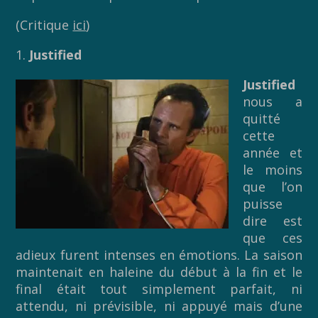
(Critique
ici
)
1.
Justified
Justified
nous a
quitté
cette
année et
le moins
que l’on
puisse
dire est
que ces
adieux furent intenses en émotions. La saison
maintenait en haleine du début à la fin et le
final était tout simplement parfait, ni
attendu, ni prévisible, ni appuyé mais d’une