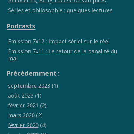
Philoséries, Buffy Tueuse de vampires
Séries et philosophie : quelques lectures
Podcasts
Emission 7x12 : Impact sériel sur le réel
Emission 7x11 : Le retour de la banalité du
mal
Précédemment :
septembre 2023
(1)
août 2023
(1)
février 2021
(2)
mars 2020
(2)
février 2020
(4)