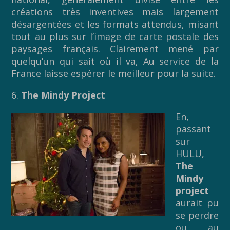
créations très inventives mais largement
désargentées et les formats attendus, misant
tout au plus sur l’image de carte postale des
paysages français. Clairement mené par
quelqu’un qui sait où il va, Au service de la
France laisse espérer le meilleur pour la suite.
6.
The Mindy Project
En,
passant
sur
HULU,
The
Mindy
project
aurait pu
se perdre
ou au