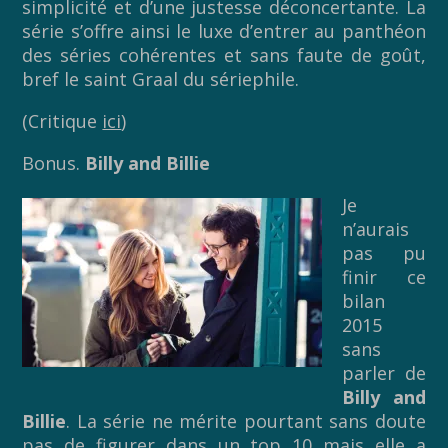
simplicité et d’une justesse déconcertante. La
série s’offre ainsi le luxe d’entrer au panthéon
des séries cohérentes et sans faute de goût,
bref le saint Graal du sériephile.
(Critique
ici
)
Bonus.
Billy and Billie
Je
n’aurais
pas pu
finir ce
bilan
2015
sans
parler de
Billy and
Billie
. La série ne mérite pourtant sans doute
pas de figurer dans un top 10 mais elle a