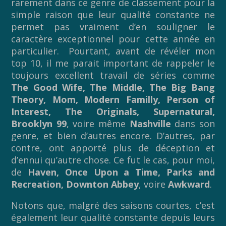
rarement dans ce genre de classement pour la
simple raison que leur qualité constante ne
permet pas vraiment d’en souligner le
caractère exceptionnel pour cette année en
particulier. Pourtant, avant de révéler mon
top 10, il me parait important de rappeler le
toujours excellent travail de séries comme
The Good Wife, The Middle, The Big Bang
Theory, Mom, Modern Familly, Person of
Interest, The Originals, Supernatural,
Brooklyn 99
, voire même
Nashville
dans son
genre, et bien d’autres encore. D’autres, par
contre, ont apporté plus de déception et
d’ennui qu’autre chose. Ce fut le cas, pour moi,
de
Haven, Once Upon a Time, Parks and
Recreation, Downton Abbey
, voire
Awkward
.
Notons que, malgré des saisons courtes, c’est
également leur qualité constante depuis leurs